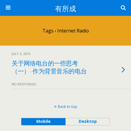
有所成
Tags › Internet Radio
JULY 3, 2010
关于网络电台的一些思考
（一）- 作为背景音乐的电台
NO RESPONSES
Back to top
Mobile
Desktop