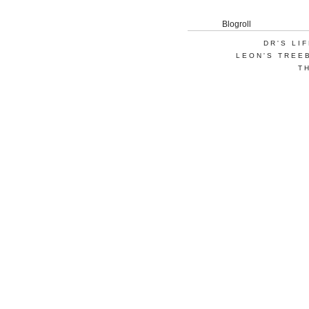
Blogroll
DR'S LI
LEON'S TREE
T