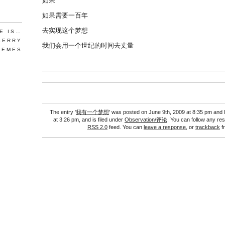
如果
如果需要一百年
去实现这个梦想
FE IS…
BERRY
我们会用一个世纪的时间去丈量
HEMES
The entry '
我有一个梦想
' was posted on June 9th, 2009 at 8:35 pm and 
at 3:26 pm, and is filed under
Observation/评论
. You can follow any re
RSS 2.0
feed. You can
leave a response
, or
trackback
f