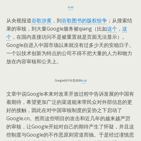
(
via
)
从央视报道
谷歌涉黄
，到
谷歌图书的版权纷争
；从搜索结
果的审核，到大量Google服务被qiang（比如
这个
，
这
个
，在国内直接访问不是被重置就是页面无法显示）。
Google自进入中国市场以来就没有过多少天的安稳日子。
一个以技术创新为特点的公司不得不把大量的人力和物力
放在内容审核和公关上。
Google的不作恶原则(
via
)
文章中说Google本来对改革开放过程中告诉发展的中国有
着期待，希望更加广泛的渠道能来带民众对外部信息的更
好的接触，因此在对中国审核制度的妥协之下启动了
Google.cn。然而这些明目的攻击和近几年的越来越严厉
的审核，让Google开始对自己的期待产生了怀疑，并且这
些制度与Google的不作恶原则背道而驰。于是经过谨慎思