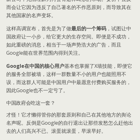
而会让它因为违反了自己著名的不作恶原则，而导致其在
其他国家的名声变坏。
这样高调宣布，首先是为了做
最后的一个筹码
，试图让中
国政府让一小步，给它更大的生存空间。即便是不成功，
如此重磅的消息，相当于一场声势浩大的广告，而且
Google能在世界范围内得到关注。
Google在中国的核心用户
基本也掌握了X墙技能，即便它
的服务全部被墙，这样一群数量不小的用户也能照用不
误，而这群人可能是中国用户中最愿意付费购买服务的，
因此Google也不一定亏了。
中国政府会吃这一套？
才怪！它才懒得管你的那套原则和自己在其他地方的舆论
名声呢。反倒是Google的自行退出让那些发愁怎么赶他出
去的人们高兴不已。滚蛋就滚蛋，早滚早好。