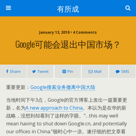
有所成
January 13, 2010 •
4 Comments
Google可能会退出中国市场？
Share
Tweet
Pin
Mail
SMS
重要更新：
Google搜索业务撤离中国大陆
当地时间下午3点，Google的官方博客上发出一篇重要更
新，名为
A new approach to China
。本以为是在华的新
战略，没想到却看到了这样的字眼。“…this may well
mean having to shut down Google.cn, and potentially
our offices in China.”顿时心中一凉。遂仔细的把文章看