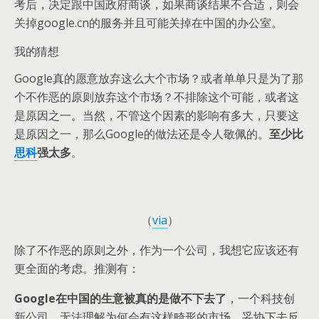
考后，决定跟中国政府商谈，如果商谈结果不合适，则会
关掉google.cn的服务并且可能关掉在中国的办公室。
我的猜想
Google真的愿意放弃这么大个市场？或者单单只是为了那
个不作恶的原则放弃这个市场？不排除这个可能，或者这
是原因之一。当然，不管这个因素的影响有多大，只要这
是原因之一，那么Google的做法还是令人敬佩的。
至少比
思科
强太多
。
（
via
）
除了不作恶的原则之外，作为一个公司，我想它应该还有
更全面的考虑。推测有：
Google在中国的生意被真的是做不下去了
，一个科技创
新公司，无法理解为何会有这样畸形的市场。妥协下去反